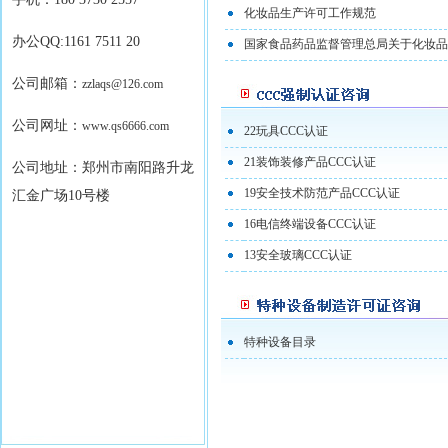
化妆品生产许可工作规范
办公QQ:1161 7511 20
国家食品药品监督管理总局关于化妆品生
公司邮箱：
zzlaqs@126.com
公司网址：
www.qs6666.com
22玩具CCC认证
21装饰装修产品CCC认证
公司地址：郑州市南阳路升龙
19安全技术防范产品CCC认证
汇金广场10号楼
16电信终端设备CCC认证
13安全玻璃CCC认证
特种设备目录