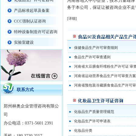
河南各地大中小企业，技术力量雄厚
务于本公司，保证让被咨询企业不走
产品标准起草及备案
[详细]
CCC强制认证咨询
特种设备制造许可证咨询
实验室建设
保健食品生产许可审查细则
食品生产许可审查通则
河南省大豆膳食纤维粉生产许可证 审查细
河南省运动营养食品生产许可审查方案（
河南省预包装冷藏膳食食品生产许可审
联系方式
郑州林奥企业管理咨询有限公
化妆品生产质量管理规范
司
化妆品生产许可申请表
办公电话：0371-5601 2391
化妆品分类
手机：180 3730 2557